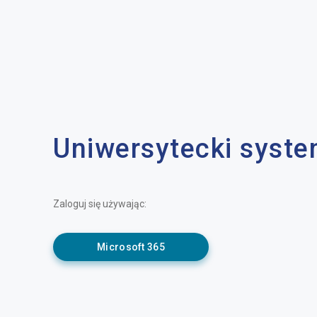
Uniwersytecki syst
Zaloguj się używając:
Microsoft 365