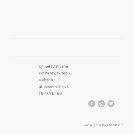
Uniwersytet Jana
Kochanowskiego w
Kielcach
ul. Żeromskiego 5
25-369 Kielce
Copyright © PCG Academia