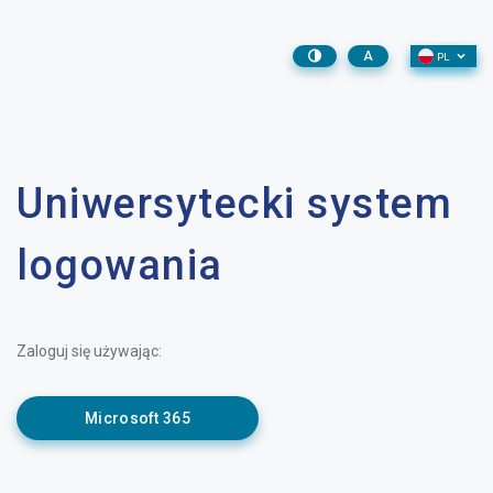
A
PL
Uniwersytecki system
logowania
Zaloguj się używając:
Microsoft 365