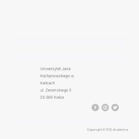
Uniwersytet Jana
Kochanowskiego w
Kielcach
ul. Żeromskiego 5
25-369 Kielce
Copyright © PCG Academia