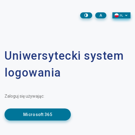
A
PL
Uniwersytecki system
logowania
Zaloguj się używając:
Microsoft 365