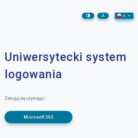
A
PL
Uniwersytecki system
logowania
Zaloguj się używając:
Microsoft 365