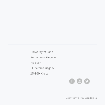
Uniwersytet Jana
Kochanowskiego w
Kielcach
ul. Żeromskiego 5
25-369 Kielce
Copyright © PCG Academia